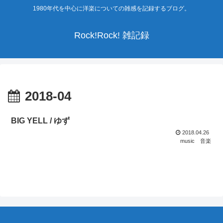
1980年代を中心に洋楽についての雑感を記録するブログ。
Rock!Rock! 雑記録
2018-04
BIG YELL / ゆず
2018.04.26
music
音楽