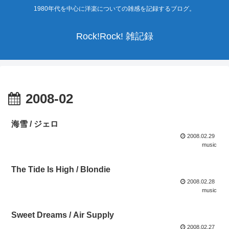
1980年代を中心に洋楽についての雑感を記録するブログ。
Rock!Rock! 雑記録
2008-02
海雪 / ジェロ
2008.02.29
music
The Tide Is High / Blondie
2008.02.28
music
Sweet Dreams / Air Supply
2008.02.27