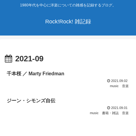
1980年代を中心に洋楽についての雑感を記録するブログ。
Rock!Rock! 雑記録
2021-09
千本桜 ／ Marty Friedman
2021.09.02
music
音楽
ジーン・シモンズ自伝
2021.09.01
music
書籍・雑誌
音楽