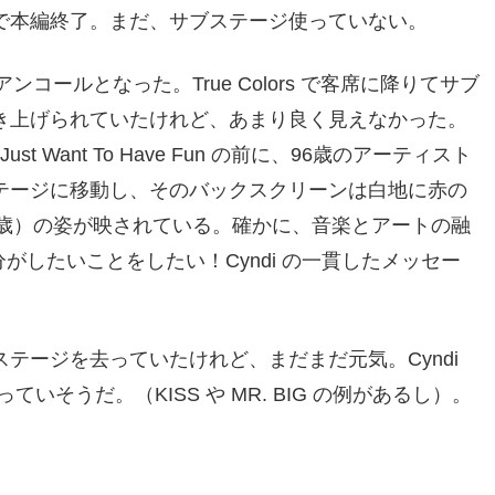
ything で本編終了。まだ、サブステージ使っていない。
ールとなった。True Colors で客席に降りてサブ
が吹き上げられていたけれど、あまり良く見えなかった。
t Want To Have Fun の前に、96歳のアーティスト
ンステージに移動し、そのバックスクリーンは白地に赤の
96歳）の姿が映されている。確かに、音楽とアートの融
n、女性も自分がしたいことをしたい！Cyndi の一貫したメッセー
てステージを去っていたけれど、まだまだ元気。Cyndi
そうだ。（KISS や MR. BIG の例があるし）。