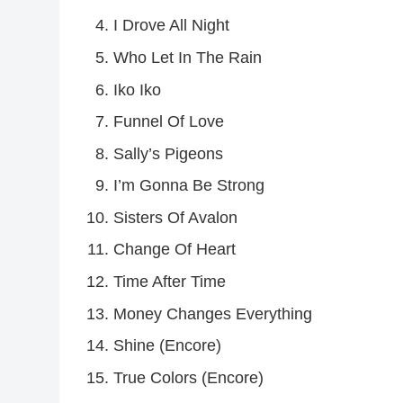
I Drove All Night
Who Let In The Rain
Iko Iko
Funnel Of Love
Sally’s Pigeons
I’m Gonna Be Strong
Sisters Of Avalon
Change Of Heart
Time After Time
Money Changes Everything
Shine (Encore)
True Colors (Encore)