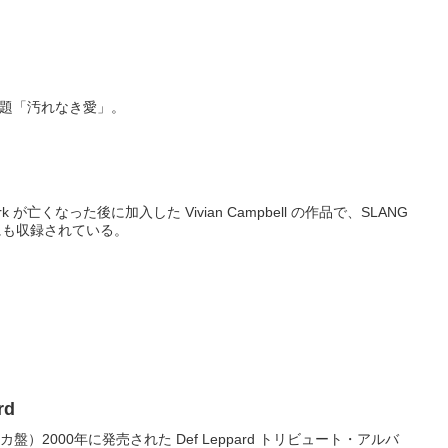
21位。邦題「汚れなき愛」。
ark が亡くなった後に加入した Vivian Campbell の作品で、SLANG
みにも収録されている。
rd
（画像はアメリカ盤）2000年に発売された Def Leppard トリビュート・アルバ