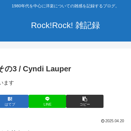
1980年代を中心に洋楽についての雑感を記録するブログ。
Rock!Rock! 雑記録
 その3 / Cyndi Lauper
います
はてブ
LINE
コピー
2025.04.20