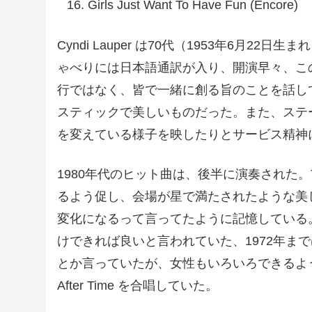
Girls Just Want To Have Fun (Encore)
Cyndi Lauper は70代（1953年6月2
ゃべりには日本語通訳が入り、開演早々、こ
行ではなく、皆で一緒に創る旨のことを話し
スティックで美しいものだった。また、ステ
を変えている様子を映したりとサービス精神
1980年代のヒット曲は、後半に演奏された。Tim
るよう促し、会場が星で満たされたような美
変化になるって言ってたように記憶している。Sal
けできれば良いと言われていた、1972年ま
とか言っていたが、女性もいろいろできるよう
After Time を合唱していた。