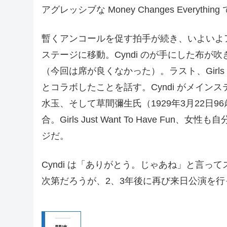
アグレッシブな Money Changes Ever
暫くアンコールを促す拍手が続き、いよいよアンコ
ステージに移動。Cyndi のが手にした布
（今回は席が良くなかった）。ラスト、Girls Jus
とコラボしたことを話す。Cyndi がメイ
水玉、そして草間彌生氏（1929年3月22日
合。Girls Just Want To Have Fu
ジだ。
Cyndi は「ありがとう。じゃあね」と言っ
次第だろうが、2、3年後に再び来日公演を行ってい