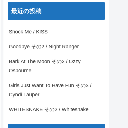
最近の投稿
Shock Me / KISS
Goodbye その2 / Night Ranger
Bark At The Moon その2 / Ozzy
Osbourne
Girls Just Want To Have Fun その3 /
Cyndi Lauper
WHITESNAKE その2 / Whitesnake