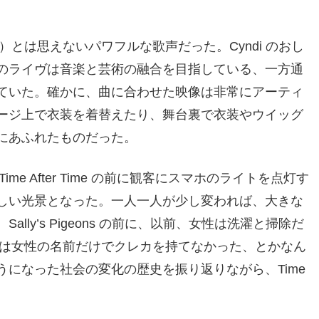
2日生まれ）とは思えないパワフルな歌声だった。Cyndi のおし
のライヴは音楽と芸術の融合を目指している、一方通
ていた。確かに、曲に合わせた映像は非常にアーティ
ージ上で衣装を着替えたり、舞台裏で衣装やウイッグ
にあふれたものだった。
e After Time の前に観客にスマホのライトを点灯す
しい光景となった。一人一人が少し変われば、大きな
ly’s Pigeons の前に、以前、女性は洗濯と掃除だ
では女性の名前だけでクレカを持てなかった、とかなん
になった社会の変化の歴史を振り返りながら、Time