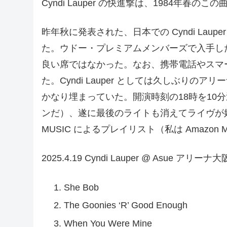
Cyndi Lauper の快進撃は、1984年春の
昨年秋に発表された、日本での Cyndi Lauper
た。ウドー・プレミアムメンバーズで入手し
良い席ではなかった。なお、携帯電話やスマ
た。Cyndi Lauper としては久しぶり
かなり埋まっていた。開演時刻の18時を10
ンだ）、遂に最後のライトも消えてライヴが始
MUSIC によるプレイリスト（私は Amazon M
2025.4.19 Cyndi Lauper @ Asue アリーナ大
She Bob
The Goonies ‘R’ Good Enough
When You Were Mine