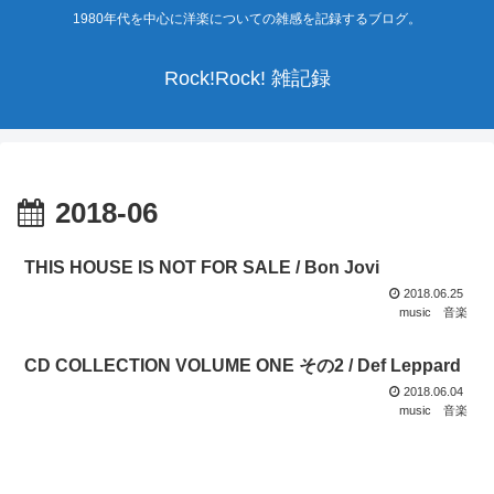
1980年代を中心に洋楽についての雑感を記録するブログ。
Rock!Rock! 雑記録
2018-06
THIS HOUSE IS NOT FOR SALE / Bon Jovi
2018.06.25
music
音楽
CD COLLECTION VOLUME ONE その2 / Def Leppard
2018.06.04
music
音楽