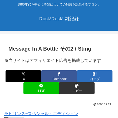
1980年代を中心に洋楽についての雑感を記録するブログ。
Rock!Rock! 雑記録
Message In A Bottle その2 / Sting
※当サイトはアフィリエイト広告を掲載しています
X
Facebook
はてブ
LINE
コピー
2008.12.21
ラビリンス~スペシャル・エディション