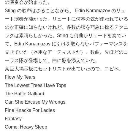
の演奏会が始まった。
Sting の歌声はさることながら、 Edin Karamazov のリュ
ート演奏が凄かった。リュートに何本の弦が使われている
のか正確に知らないけれど、多数の弦を巧みに操るテクニ
ックは素晴らしかった。Sting も何曲かリュートを奏でい
て、Edin Kanamazov に引けを取らないパフォーマンスを
見せていた（器用なアーティストだ）。数曲、先ほどのコ
ーラス隊が登場して、曲に彩を添えていた。
某巨大掲示板にセットリストが出ていたので、コピペ。
Flow My Tears
The Lowest Trees Have Tops
The Battle Galliard
Can She Excuse My Wrongs
Fine Knacks For Ladies
Fantasy
Come, Heavy Sleep