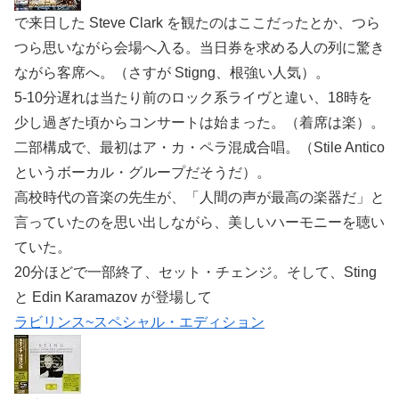
で来日した Steve Clark を観たのはここだったとか、つら
つら思いながら会場へ入る。当日券を求める人の列に驚き
ながら客席へ。（さすが Stigng、根強い人気）。
5-10分遅れは当たり前のロック系ライヴと違い、18時を
少し過ぎた頃からコンサートは始まった。（着席は楽）。
二部構成で、最初はア・カ・ペラ混成合唱。（Stile Antico
というボーカル・グループだそうだ）。
高校時代の音楽の先生が、「人間の声が最高の楽器だ」と
言っていたのを思い出しながら、美しいハーモニーを聴い
ていた。
20分ほどで一部終了、セット・チェンジ。そして、Sting
と Edin Karamazov が登場して
ラビリンス~スペシャル・エディション