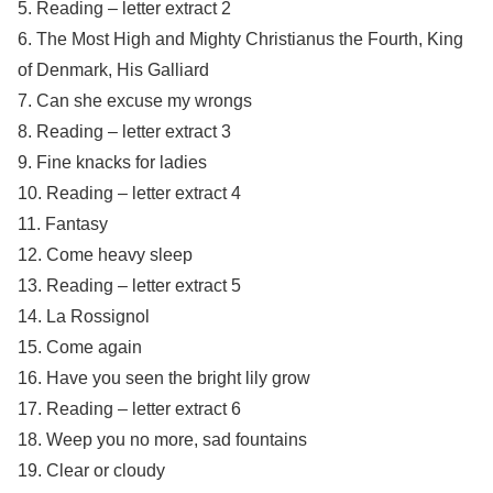
5. Reading – letter extract 2
6. The Most High and Mighty Christianus the Fourth, King
of Denmark, His Galliard
7. Can she excuse my wrongs
8. Reading – letter extract 3
9. Fine knacks for ladies
10. Reading – letter extract 4
11. Fantasy
12. Come heavy sleep
13. Reading – letter extract 5
14. La Rossignol
15. Come again
16. Have you seen the bright lily grow
17. Reading – letter extract 6
18. Weep you no more, sad fountains
19. Clear or cloudy