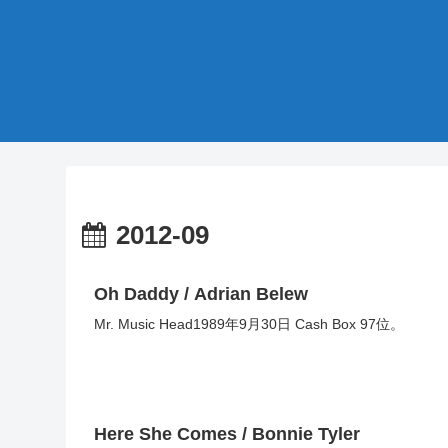
2012-09
Oh Daddy / Adrian Belew
Mr. Music Head1989年9月30日 Cash Box 97位。
Here She Comes / Bonnie Tyler