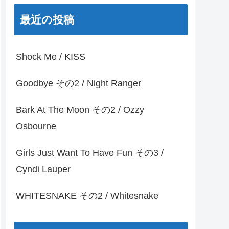
最近の投稿
Shock Me / KISS
Goodbye その2 / Night Ranger
Bark At The Moon その2 / Ozzy
Osbourne
Girls Just Want To Have Fun その3 /
Cyndi Lauper
WHITESNAKE その2 / Whitesnake