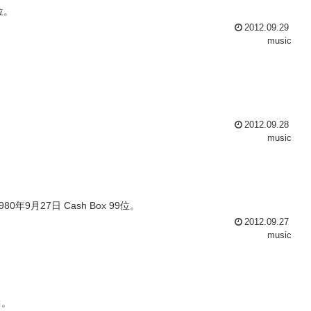
位。
2012.09.29
music
2012.09.28
music
月27日 Cash Box 99位。
2012.09.27
music
曲。