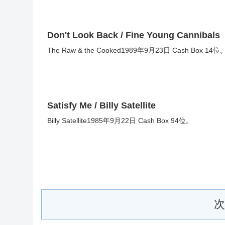
Don't Look Back / Fine Young Cannibals
The Raw & the Cooked1989年9月23日 Cash Box 14位
Satisfy Me / Billy Satellite
Billy Satellite1985年9月22日 Cash Box 94位。