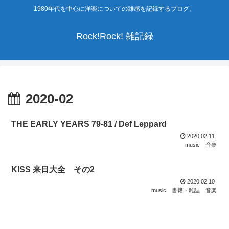
1980年代を中心に洋楽についての雑感を記録するブログ。
Rock!Rock! 雑記録
2020-02
THE EARLY YEARS 79-81 / Def Leppard
2020.02.11
music
音楽
KISS 来日大全 その2
2020.02.10
music
書籍・雑誌
音楽