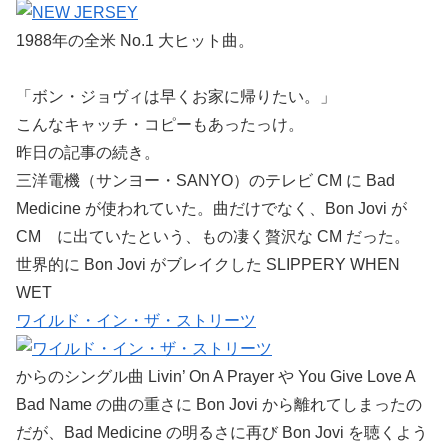
1988年の全米 No.1 大ヒット曲。
「ボン・ジョヴィは早くお家に帰りたい。」
こんなキャッチ・コピーもあったっけ。
昨日の記事の続き。
三洋電機（サンヨー・SANYO）のテレビ CM に Bad
Medicine が使われていた。曲だけでなく、Bon Jovi が
CM に出ていたという、もの凄く贅沢な CM だった。
世界的に Bon Jovi がブレイクした SLIPPERY WHEN
WET
ワイルド・イン・ザ・ストリーツ
からのシングル曲 Livin’ On A Prayer や You Give Love A
Bad Name の曲の重さに Bon Jovi から離れてしまったの
だが、Bad Medicine の明るさに再び Bon Jovi を聴くよう