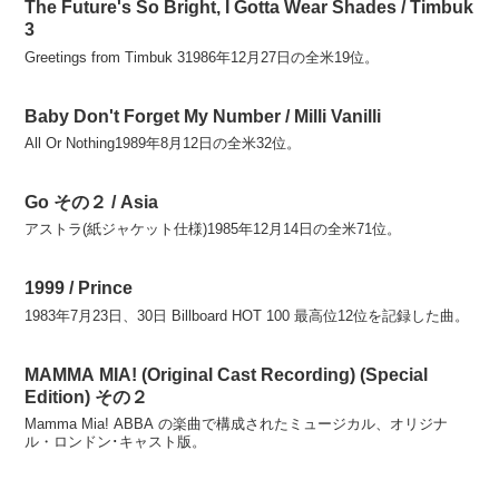
The Future's So Bright, I Gotta Wear Shades / Timbuk
3
Greetings from Timbuk 31986年12月27日の全米19位。
Baby Don't Forget My Number / Milli Vanilli
All Or Nothing1989年8月12日の全米32位。
Go その２ / Asia
アストラ(紙ジャケット仕様)1985年12月14日の全米71位。
1999 / Prince
1983年7月23日、30日 Billboard HOT 100 最高位12位を記録した曲。
MAMMA MIA! (Original Cast Recording) (Special
Edition) その２
Mamma Mia! ABBA の楽曲で構成されたミュージカル、オリジナ
ル・ロンドン･キャスト版。