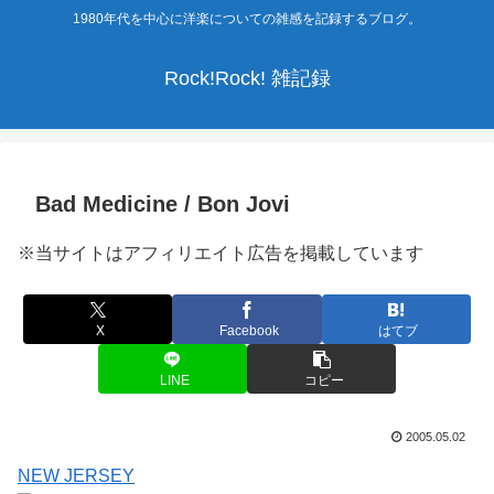
1980年代を中心に洋楽についての雑感を記録するブログ。
Rock!Rock! 雑記録
Bad Medicine / Bon Jovi
※当サイトはアフィリエイト広告を掲載しています
X
Facebook
はてブ
LINE
コピー
2005.05.02
NEW JERSEY