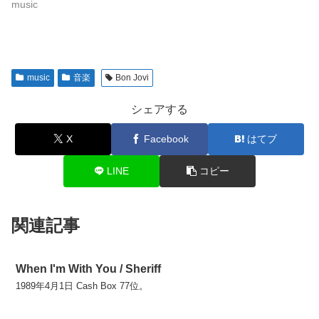
music
music
音楽
Bon Jovi
シェアする
X
Facebook
はてブ
LINE
コピー
関連記事
When I'm With You / Sheriff
1989年4月1日 Cash Box 77位。