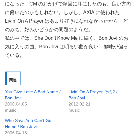
になった。CM のおかげで頻回に耳にしたのも、良い方向
に働いたのかもしれない。しかし、AXIA に使われた
Livin’ On A Prayer はあまり好きになれなかったから、ど
のみち、好みかどうかの問題のようだ。
私の中では、She Don’t Know Me に続く、Bon Jovi のお
気に入りの曲。Bon Jovi は明るい曲が良い。趣味が偏っ
ている。
関連
You Give Love A Bad Name /
Livin' On A Prayer その2 /
Bon Jovi
Bon Jovi
2006.04.05
2012.02.21
music
music
Who Says You Can’t Go
Home / Bon Jovi
2006.04.15