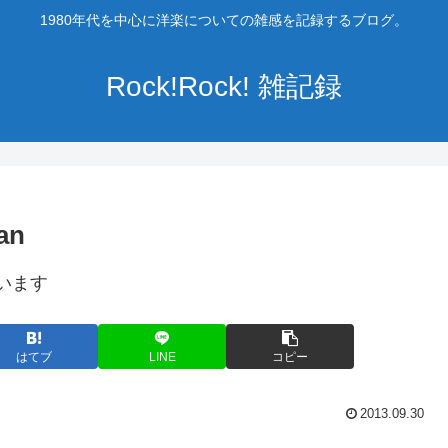
1980年代を中心に洋楽についての雑感を記録するブログ。
Rock!Rock! 雑記録
an
います
はてブ
LINE
コピー
2013.09.30