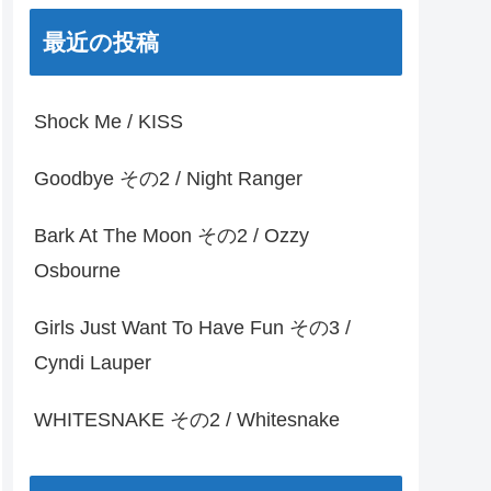
最近の投稿
Shock Me / KISS
Goodbye その2 / Night Ranger
Bark At The Moon その2 / Ozzy
Osbourne
Girls Just Want To Have Fun その3 /
Cyndi Lauper
WHITESNAKE その2 / Whitesnake