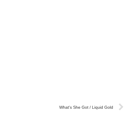
What's She Got / Liquid Gold