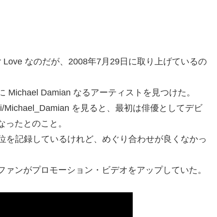
h Your Love なのだが、2008年7月29日に取り上げているの
chael Damian なるアーティストを見つけた。
.org/wiki/Michael_Damian を見ると、最初は俳優としてデビ
なったとのこと。
 100 最高位31位を記録しているけれど、めぐり合わせが良くなかっ
ファンがプロモーション・ビデオをアップしていた。