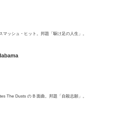
位のスマッシュ・ヒット。邦題「駆け足の人生」。
Alabama
。
tes The Dusts の B 面曲。邦題「自殺志願」。