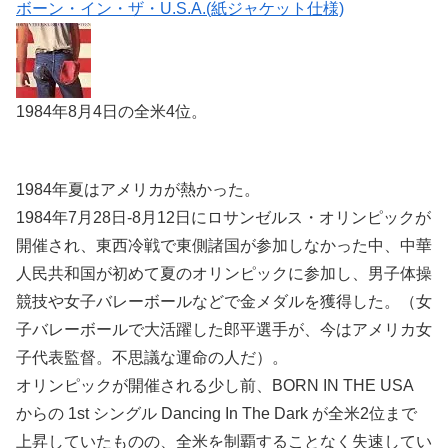
ボーン・イン・ザ・U.S.A.(紙ジャケット仕様)
1984年8月4日の全米4位。
1984年夏はアメリカが熱かった。
1984年7月28日-8月12日にロサンゼルス・オリンピックが
開催され、東西冷戦で東側諸国が参加しなかった中、中華
人民共和国が初めて夏のオリンピックに参加し、男子体操
競技や女子バレーボールなどで金メダルを獲得した。（女
子バレーボールで大活躍した郎平選手が、今はアメリカ女
子代表監督。不思議な運命の人だ）。
オリンピックが開催される少し前、BORN IN THE USA
からの 1st シングル Dancing In The Dark が全米2位まで
上昇していたものの、全米を制覇することなく失速してい