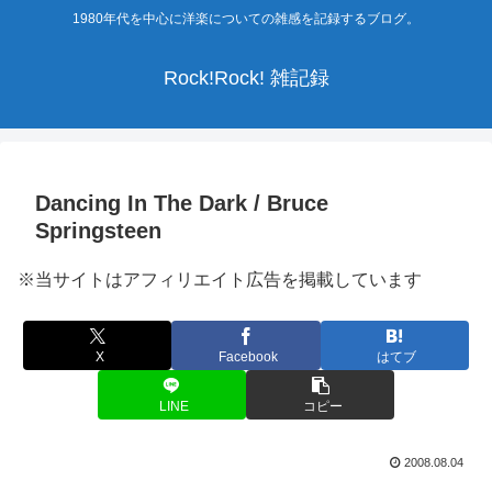
1980年代を中心に洋楽についての雑感を記録するブログ。
Rock!Rock! 雑記録
Dancing In The Dark / Bruce
Springsteen
※当サイトはアフィリエイト広告を掲載しています
X
Facebook
はてブ
LINE
コピー
2008.08.04