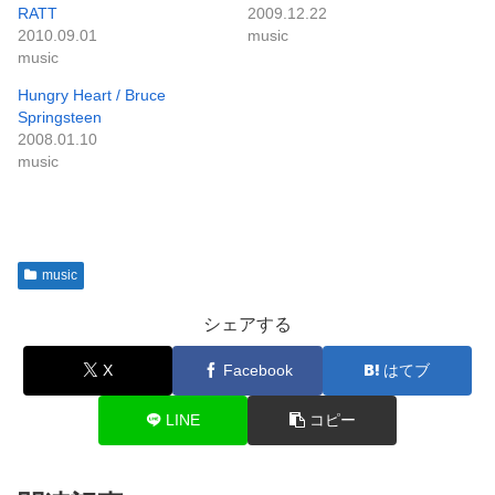
RATT
2009.12.22
2010.09.01
music
music
Hungry Heart / Bruce
Springsteen
2008.01.10
music
music
シェアする
X
Facebook
はてブ
LINE
コピー