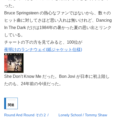
った。
Bruce Springsteen の熱心なファンではないから、数々の
ヒット曲に対してさほど思い入れは無いけれど、Dancing
In The Dark だけは1984年の暑かった夏の思い出とリンク
している。
チャートの下の方を見てみると、100位が
夜明けのランナウェイ(紙ジャケット仕様)
She Don’t Know Me だった。Bon Jovi が日本に初上陸し
たのも、24年前の今頃だった。
関連
Round And Round その２ /
Lonely School / Tommy Shaw