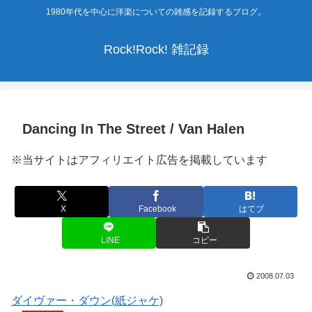
1980年代を中心に洋楽についての雑感を記録するブログ。
Rock!Rock! 雑記録
Dancing In The Street / Van Halen
※当サイトはアフィリエイト広告を掲載しています
X
Facebook
はてブ
LINE
コピー
2008.07.03
ダイヴァー・ダウン(紙ジャケ)