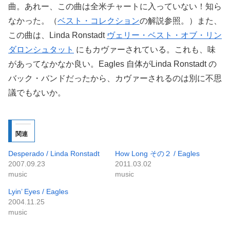
曲。あれー、この曲は全米チャートに入っていない！知ら
なかった。（
ベスト・コレクション
の解説参照。）また、
この曲は、Linda Ronstadt
ヴェリー・ベスト・オブ・リン
ダロンシュタット
にもカヴァーされている。これも、味
があってなかなか良い。Eagles 自体がLinda Ronstadt の
バック・バンドだったから、カヴァーされるのは別に不思
議でもないか。
関連
Desperado / Linda Ronstadt
How Long その２ / Eagles
2007.09.23
2011.03.02
music
music
Lyin’ Eyes / Eagles
2004.11.25
music