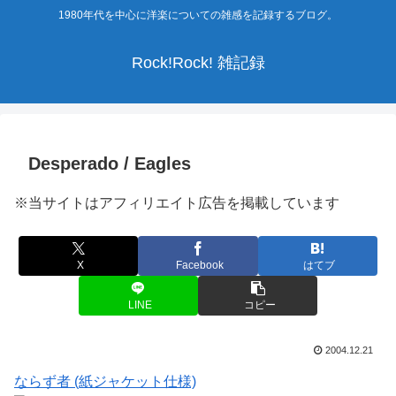
1980年代を中心に洋楽についての雑感を記録するブログ。
Rock!Rock! 雑記録
Desperado / Eagles
※当サイトはアフィリエイト広告を掲載しています
X
Facebook
はてブ
LINE
コピー
2004.12.21
ならず者 (紙ジャケット仕様)