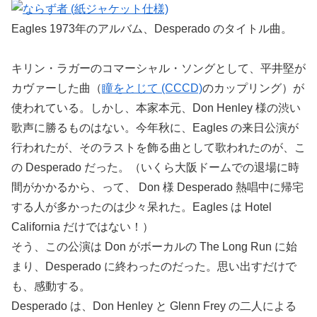
Eagles 1973年のアルバム、Desperado のタイトル曲。
キリン・ラガーのコマーシャル・ソングとして、平井堅が
カヴァーした曲（
瞳をとじて (CCCD)
のカップリング）が
使われている。しかし、本家本元、Don Henley 様の渋い
歌声に勝るものはない。今年秋に、Eagles の来日公演が
行われたが、そのラストを飾る曲として歌われたのが、こ
の Desperado だった。（いくら大阪ドームでの退場に時
間がかかるから、って、 Don 様 Desperado 熱唱中に帰宅
する人が多かったのは少々呆れた。Eagles は Hotel
California だけではない！）
そう、この公演は Don がボーカルの The Long Run に始
まり、Desperado に終わったのだった。思い出すだけで
も、感動する。
Desperado は、Don Henley と Glenn Frey の二人による