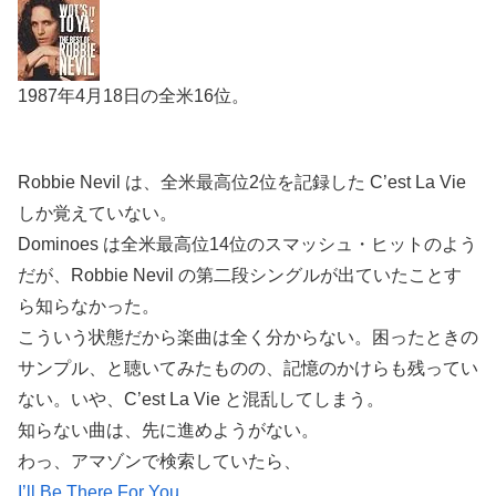
1987年4月18日の全米16位。
Robbie Nevil は、全米最高位2位を記録した C’est La Vie
しか覚えていない。
Dominoes は全米最高位14位のスマッシュ・ヒットのよう
だが、Robbie Nevil の第二段シングルが出ていたことす
ら知らなかった。
こういう状態だから楽曲は全く分からない。困ったときの
サンプル、と聴いてみたものの、記憶のかけらも残ってい
ない。いや、C’est La Vie と混乱してしまう。
知らない曲は、先に進めようがない。
わっ、アマゾンで検索していたら、
I’ll Be There For You