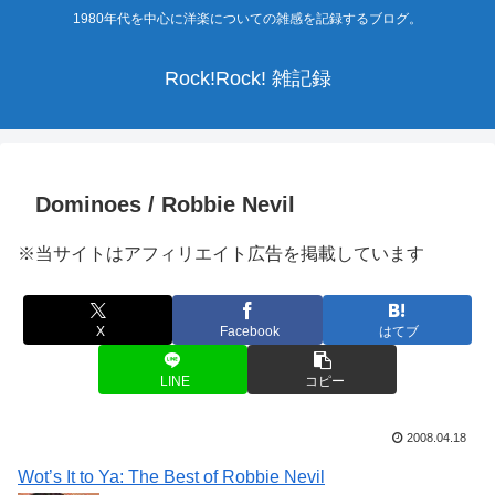
1980年代を中心に洋楽についての雑感を記録するブログ。
Rock!Rock! 雑記録
Dominoes / Robbie Nevil
※当サイトはアフィリエイト広告を掲載しています
X
Facebook
はてブ
LINE
コピー
2008.04.18
Wot’s It to Ya: The Best of Robbie Nevil