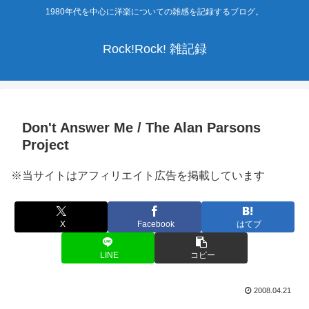
1980年代を中心に洋楽についての雑感を記録するブログ。
Rock!Rock! 雑記録
Don't Answer Me / The Alan Parsons
Project
※当サイトはアフィリエイト広告を掲載しています
X
Facebook
はてブ
LINE
コピー
2008.04.21