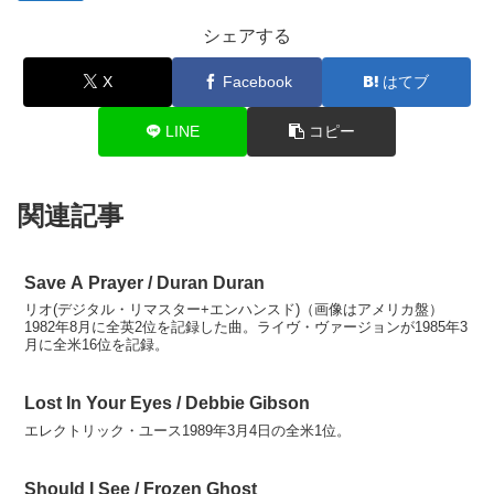
シェアする
X
Facebook
はてブ
LINE
コピー
関連記事
Save A Prayer / Duran Duran
リオ(デジタル・リマスター+エンハンスド)（画像はアメリカ盤）
1982年8月に全英2位を記録した曲。ライヴ・ヴァージョンが1985年3
月に全米16位を記録。
Lost In Your Eyes / Debbie Gibson
エレクトリック・ユース1989年3月4日の全米1位。
Should I See / Frozen Ghost