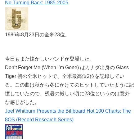
No Turning Back: 1985-2005
1986年8月23日の全米23位。
今日もまた懐かしいバンドが登場した。
Don’t Forget Me (When I’m Gone) はカナダ出身の Glass
Tiger 初の全米ヒットで、全米最高位2位を記録してい
る。この曲は秋から冬にかけてのヒットしていたように記
憶していたので、残暑の厳しい頃に23位というのは意外
な感じがした。
Joel Whitburn Presents the Billboard Hot 100 Charts: The
8OS (Record Research Series)