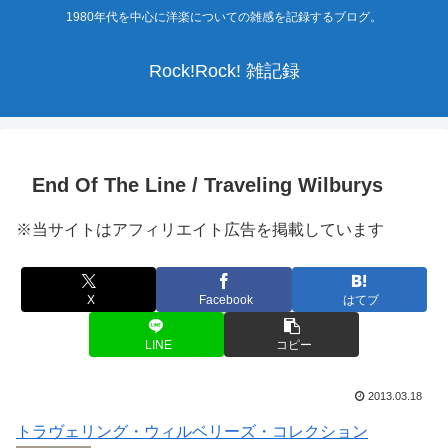
1980年代を中心に洋楽についての雑感を記録するブログ。
Rock!Rock! 雑記録
End Of The Line / Traveling Wilburys
※当サイトはアフィリエイト広告を掲載しています
X
Facebook
はてブ
LINE
コピー
2013.03.18
トラヴェリング・ウィルベリーズ・コレクション