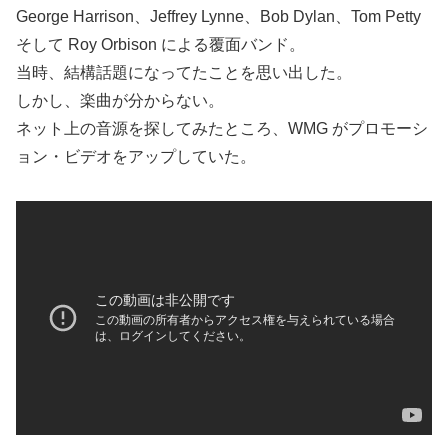
George Harrison、Jeffrey Lynne、Bob Dylan、Tom Petty
そして Roy Orbison による覆面バンド。
当時、結構話題になってたことを思い出した。
しかし、楽曲が分からない。
ネット上の音源を探してみたところ、WMG がプロモーシ
ョン・ビデオをアップしていた。