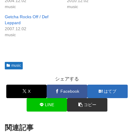
2004.12.02
2010.12.02
music
music
Getcha Rocks Off / Def
Leppard
2007.12.02
music
music
シェアする
X
Facebook
はてブ
LINE
コピー
関連記事