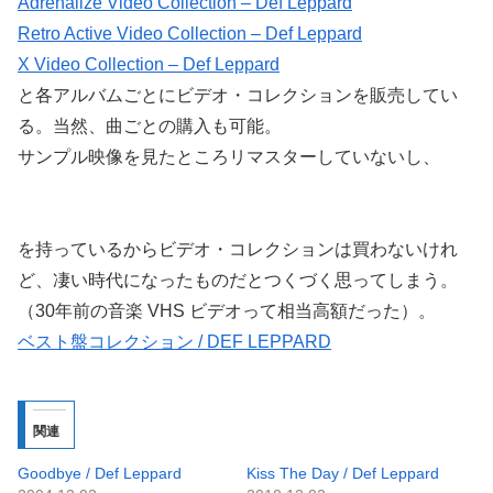
Adrenalize Video Collection – Def Leppard
Retro Active Video Collection – Def Leppard
X Video Collection – Def Leppard
と各アルバムごとにビデオ・コレクションを販売してい
る。当然、曲ごとの購入も可能。
サンプル映像を見たところリマスターしていないし、
を持っているからビデオ・コレクションは買わないけれ
ど、凄い時代になったものだとつくづく思ってしまう。
（30年前の音楽 VHS ビデオって相当高額だった）。
ベスト盤コレクション / DEF LEPPARD
関連
Goodbye / Def Leppard
Kiss The Day / Def Leppard