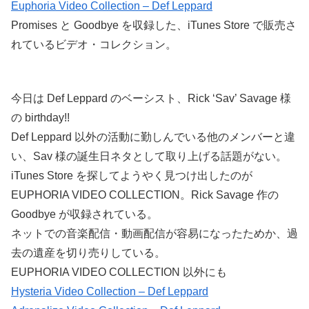
Euphoria Video Collection – Def Leppard
Promises と Goodbye を収録した、iTunes Store で販売さ
れているビデオ・コレクション。
今日は Def Leppard のベーシスト、Rick ‘Sav’ Savage 様
の birthday!!
Def Leppard 以外の活動に勤しんでいる他のメンバーと違
い、Sav 様の誕生日ネタとして取り上げる話題がない。
iTunes Store を探してようやく見つけ出したのが
EUPHORIA VIDEO COLLECTION。Rick Savage 作の
Goodbye が収録されている。
ネットでの音楽配信・動画配信が容易になったためか、過
去の遺産を切り売りしている。
EUPHORIA VIDEO COLLECTION 以外にも
Hysteria Video Collection – Def Leppard