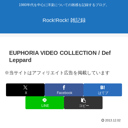
1980年代を中心に洋楽についての雑感を記録するブログ。
Rock!Rock! 雑記録
EUPHORIA VIDEO COLLECTION / Def
Leppard
※当サイトはアフィリエイト広告を掲載しています
X
Facebook
はてブ
LINE
コピー
2013.12.02