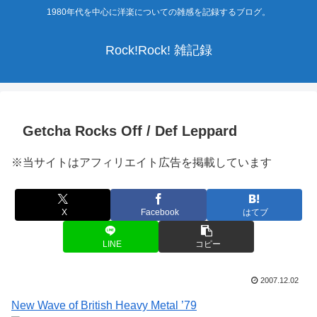
1980年代を中心に洋楽についての雑感を記録するブログ。
Rock!Rock! 雑記録
Getcha Rocks Off / Def Leppard
※当サイトはアフィリエイト広告を掲載しています
X
Facebook
はてブ
LINE
コピー
2007.12.02
New Wave of British Heavy Metal ’79