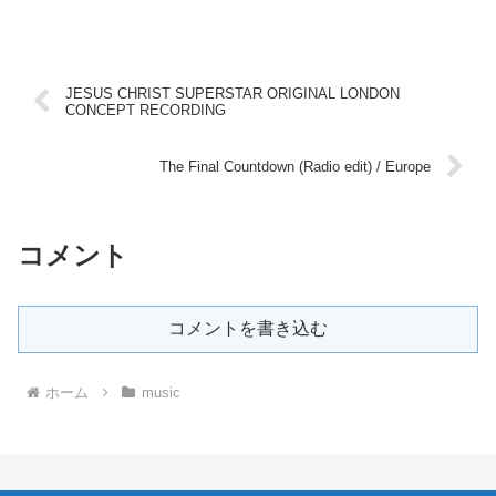
JESUS CHRIST SUPERSTAR ORIGINAL LONDON
CONCEPT RECORDING
The Final Countdown (Radio edit) / Europe
コメント
コメントを書き込む
ホーム
music