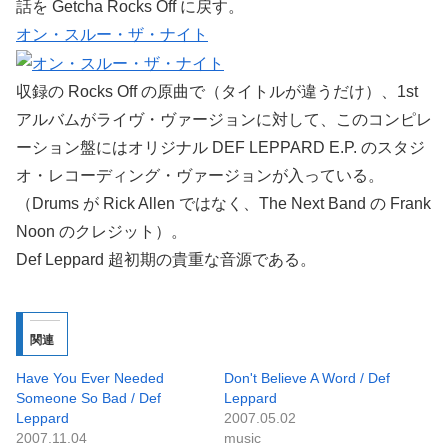
話を Getcha Rocks Off に戻す。
オン・スルー・ザ・ナイト
収録の Rocks Off の原曲で（タイトルが違うだけ）、1st
アルバムがライヴ・ヴァージョンに対して、このコンピレ
ーション盤にはオリジナル DEF LEPPARD E.P. のスタジ
オ・レコーディング・ヴァージョンが入っている。
（Drums が Rick Allen ではなく、The Next Band の Frank
Noon のクレジット）。
Def Leppard 超初期の貴重な音源である。
関連
Have You Ever Needed
Don't Believe A Word / Def
Someone So Bad / Def
Leppard
Leppard
2007.05.02
2007.11.04
music