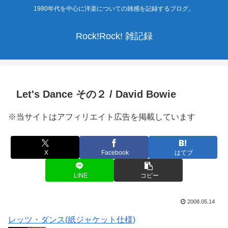
1980年代を中心に洋楽についての雑感を記録するブログ。
Rock!Rock! 雑記録
Let's Dance その２ / David Bowie
※当サイトはアフィリエイト広告を掲載しています
X
Facebook
はてブ
LINE
コピー
2008.05.14
レッツ・ダンス(紙ジャケット仕様)