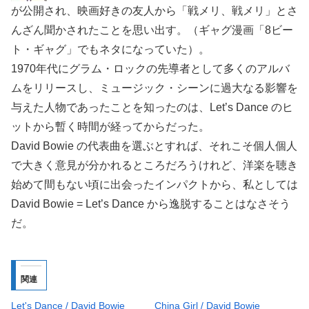
が公開され、映画好きの友人から「戦メリ、戦メリ」とさ
んざん聞かされたことを思い出す。（ギャグ漫画「8ビー
ト・ギャグ」でもネタになっていた）。
1970年代にグラム・ロックの先導者として多くのアルバ
ムをリリースし、ミュージック・シーンに過大なる影響を
与えた人物であったことを知ったのは、Let’s Dance のヒ
ットから暫く時間が経ってからだった。
David Bowie の代表曲を選ぶとすれば、それこそ個人個人
で大きく意見が分かれるところだろうけれど、洋楽を聴き
始めて間もない頃に出会ったインパクトから、私としては
David Bowie = Let’s Dance から逸脱することはなさそう
だ。
関連
Let's Dance / David Bowie
China Girl / David Bowie