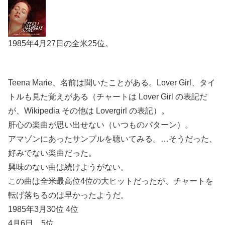
1985年4月27日の全米25位。
Teena Marie、名前は聞いたことがある。Lover Girl、タイ
トルも見た覚えがある（チャートは Lover Girl の表記だ
が、Wikipedia その他は Lovergirl の表記）。
肝心の楽曲が思い出せない（いつものパターン）。
アマゾンにあったサンプルを聴いてみる。…そうだった、
好みでない楽曲だった。
興味のない曲は続けようがない。
この曲は全米最高位4位の大ヒットだったが、チャートを
転げ落ちるのは早かったようだ。
1985年3月30位 4位
4月6日 5位