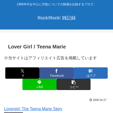
1980年代を中心に洋楽についての雑感を記録するブログ。
Rock!Rock! 雑記録
Lover Girl / Teena Marie
※当サイトはアフィリエイト広告を掲載しています
X
Facebook
はてブ
LINE
コピー
2008.04.27
Lovergirl: The Teena Marie Story