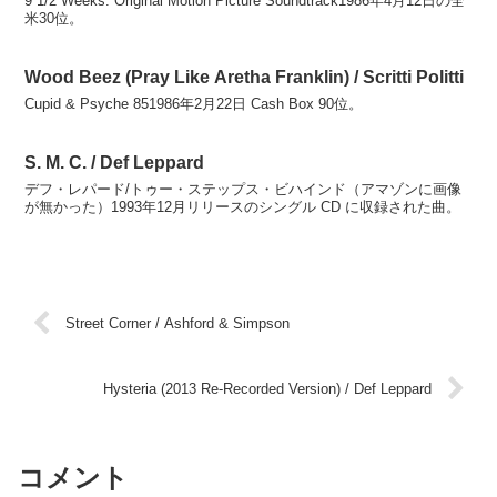
9 1/2 Weeks: Original Motion Picture Soundtrack1986年4月12日の全
米30位。
Wood Beez (Pray Like Aretha Franklin) / Scritti Politti
Cupid & Psyche 851986年2月22日 Cash Box 90位。
S. M. C. / Def Leppard
デフ・レパード/トゥー・ステップス・ビハインド（アマゾンに画像
が無かった）1993年12月リリースのシングル CD に収録された曲。
Street Corner / Ashford & Simpson
Hysteria (2013 Re-Recorded Version) / Def Leppard
コメント