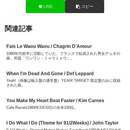
LINE
コピー
関連記事
Fais Le Waou Waou / Chagrin D’Amour
1980年代前半に活動していた、フランスで結成された男女デュオの
曲。邦題「ワンワン・ミャウミャウ」。
When I'm Dead And Gone / Def Leppard
Yeah!（画像は輸入盤の通常盤）YEAH! TARGET 限定盤のみに収録
された曲。
You Make My Heart Beat Faster / Kim Carnes
Cafe Racers1984年3月10日の全米100位。
I Do What I Do (Theme for 91/2Weeks) / John Taylor