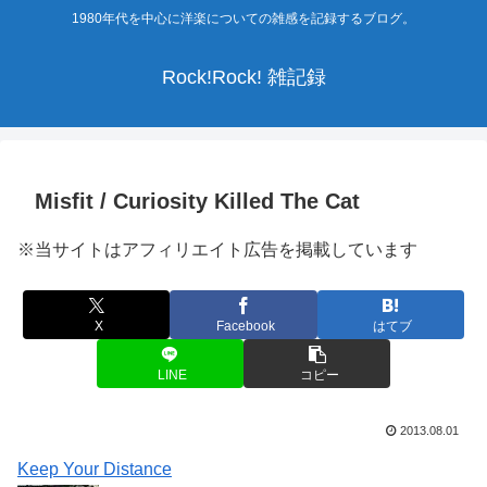
1980年代を中心に洋楽についての雑感を記録するブログ。
Rock!Rock! 雑記録
Misfit / Curiosity Killed The Cat
※当サイトはアフィリエイト広告を掲載しています
X
Facebook
はてブ
LINE
コピー
2013.08.01
Keep Your Distance