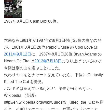
1987年8月1日 Cash Box 88位。
本来なら1981年か1987年の8月1日付け28位の曲なのだ
が、1981年8月1日28位 Pablo Cruise の Cool Love は
2011年9月12日
に、1987年8月1日28位 Bryan Adams の
Hearts On Fire は
2012年7月18日
に取り上げているので、
今回は別の曲を選ぶことにした。
代わりの曲をとチャートを見ていたら、下位に Curiosity
Killed The Cat を発見。
バンド名は覚えているけれど、楽曲が分からない。
Wikipedia （英語）
http://en.wikipedia.org/wiki/Curiosity_Killed_the_Cat を見
ると、イギリスのニュー・ウェーヴ系バンドとのこと。