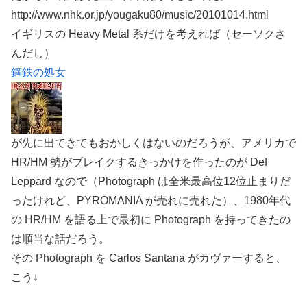
http://www.nhk.or.jp/yougaku80/music/20101014.html
イギリスの Heavy Metal 系だけを考えれば（セーソクさ
んだし）
鋼鉄の処女
が先に出てきてもおかしくはないのだろうが、アメリカで
HR/HM 勢がブレイクするきっかけを作ったのが Def
Leppard なので（Photograph は全米最高位12位止まりだ
ったけれど、PYROMANIA が売れに売れた）、1980年代
の HR/HM を語る上で最初に Photograph を持ってきたの
は順当な話だろう。
その Photograph を Carlos Santana がカヴァーすると、
こう↓