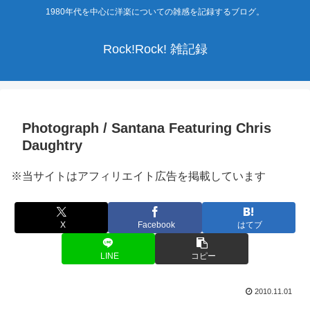
1980年代を中心に洋楽についての雑感を記録するブログ。
Rock!Rock! 雑記録
Photograph / Santana Featuring Chris
Daughtry
※当サイトはアフィリエイト広告を掲載しています
X
Facebook
はてブ
LINE
コピー
2010.11.01