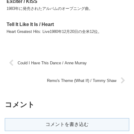
Exciter / KISS
1983年に発売されたアルバムのオープニング曲。
Tell It Like It Is / Heart
Heart Greatest Hits: Live1980年12月20日の全米12位。
Could I Have This Dance / Anne Murray
Remo's Theme (What If) / Tommy Shaw
コメント
コメントを書き込む