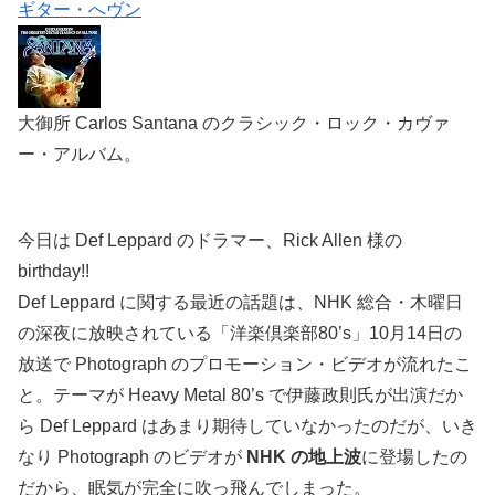
ギター・へヴン
大御所 Carlos Santana のクラシック・ロック・カヴァ
ー・アルバム。
今日は Def Leppard のドラマー、Rick Allen 様の
birthday!!
Def Leppard に関する最近の話題は、NHK 総合・木曜日
の深夜に放映されている「洋楽倶楽部80’s」10月14日の
放送で Photograph のプロモーション・ビデオが流れたこ
と。テーマが Heavy Metal 80’s で伊藤政則氏が出演だか
ら Def Leppard はあまり期待していなかったのだが、いき
なり Photograph のビデオが
NHK の地上波
に登場したの
だから、眠気が完全に吹っ飛んでしまった。