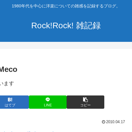
1980年代を中心に洋楽についての雑感を記録するブログ。
Rock!Rock! 雑記録
 Meco
います
はてブ
LINE
コピー
2010.04.17