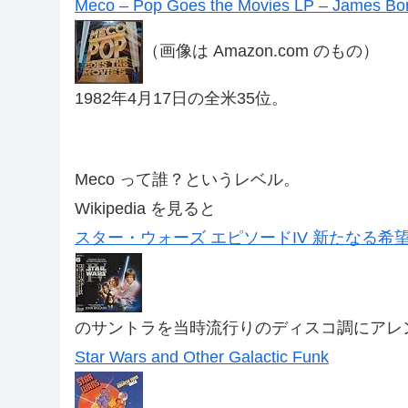
Meco – Pop Goes the Movies LP – James Bon
（画像は Amazon.com のもの）
1982年4月17日の全米35位。
Meco って誰？というレベル。
Wikipedia を見ると
スター・ウォーズ エピソードIV 新たなる希
のサントラを当時流行りのディスコ調にアレ
Star Wars and Other Galactic Funk