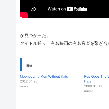
が見つかった。
タイトル通り、有名映画の有名音楽を繋ぎ合
関連
Moonbeam / Men Without Hats
Pop Goes The W
2012.04.23
Hats
music
2008.01.30
music