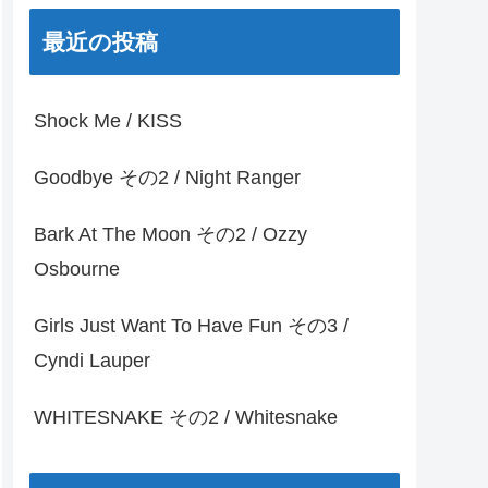
最近の投稿
Shock Me / KISS
Goodbye その2 / Night Ranger
Bark At The Moon その2 / Ozzy
Osbourne
Girls Just Want To Have Fun その3 /
Cyndi Lauper
WHITESNAKE その2 / Whitesnake