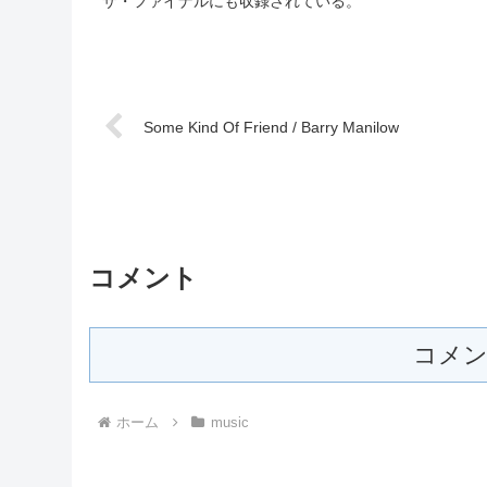
ザ・ファイナルにも収録されている。
Some Kind Of Friend / Barry Manilow
コメント
コメン
ホーム
music