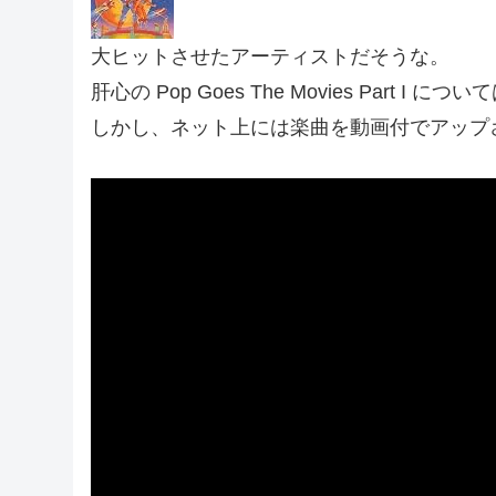
大ヒットさせたアーティストだそうな。
肝心の Pop Goes The Movies Part I
しかし、ネット上には楽曲を動画付でアップ