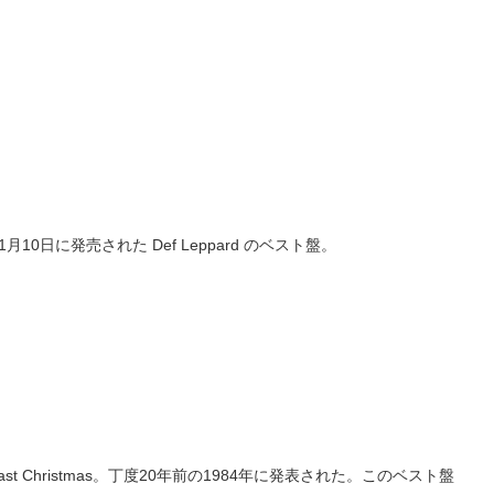
0日に発売された Def Leppard のベスト盤。
t Christmas。丁度20年前の1984年に発表された。このベスト盤