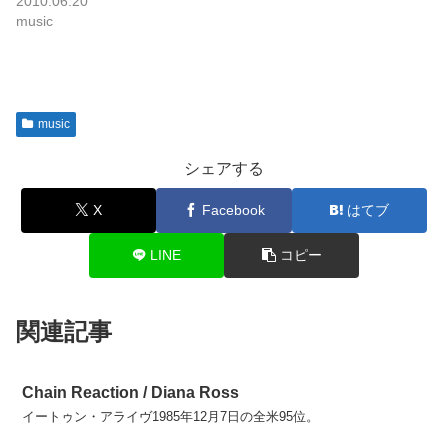
2010.06.20
music
music
シェアする
X
Facebook
はてブ
LINE
コピー
関連記事
Chain Reaction / Diana Ross
イートゥン・アライヴ1985年12月7日の全米95位。