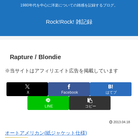
1980年代を中心に洋楽についての雑感を記録するブログ。
Rock!Rock! 雑記録
Rapture / Blondie
※当サイトはアフィリエイト広告を掲載しています
X
Facebook
はてブ
LINE
コピー
2013.04.18
オートアメリカン(紙ジャケット仕様)