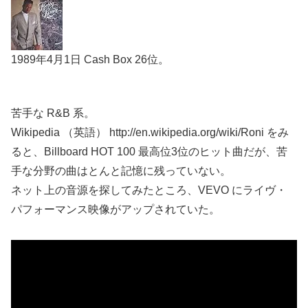
1989年4月1日 Cash Box 26位。
苦手な R&B 系。
Wikipedia （英語） http://en.wikipedia.org/wiki/Roni をみ
ると、Billboard HOT 100 最高位3位のヒット曲だが、苦
手な分野の曲はとんと記憶に残っていない。
ネット上の音源を探してみたところ、VEVO にライヴ・
パフォーマンス映像がアップされていた。