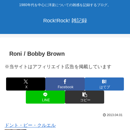
1980年代を中心に洋楽についての雑感を記録するブログ。
Rock!Rock! 雑記録
Roni / Bobby Brown
※当サイトはアフィリエイト広告を掲載しています
X
Facebook
はてブ
LINE
コピー
2013.04.01
ドント・ビー・クルエル