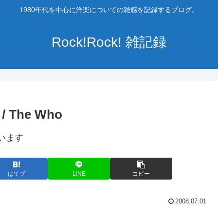
1980年代を中心に洋楽についての雑感を記録するブログ。
Rock!Rock! 雑記録
/ The Who
います
はてブ
LINE
コピー
2008.07.01