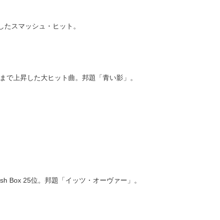
まで上昇したスマッシュ・ヒット。
米5位まで上昇した大ヒット曲。邦題「青い影」。
ash Box 25位。邦題「イッツ・オーヴァー」。