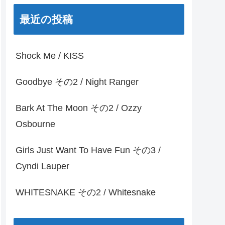
最近の投稿
Shock Me / KISS
Goodbye その2 / Night Ranger
Bark At The Moon その2 / Ozzy
Osbourne
Girls Just Want To Have Fun その3 /
Cyndi Lauper
WHITESNAKE その2 / Whitesnake