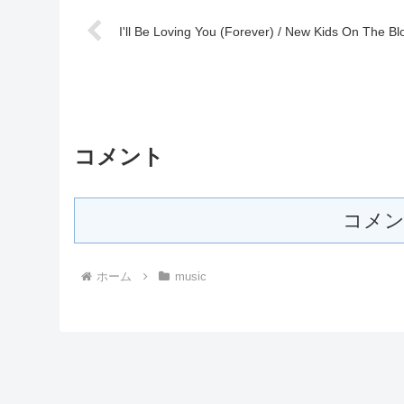
I'll Be Loving You (Forever) / New Kids On The Bl
コメント
コメン
ホーム
music