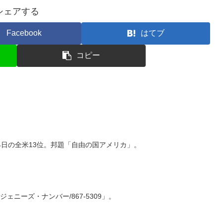
シェアする
Facebook
はてブ
コピー
4日の全米13位。邦題「自由の国アメリカ」。
邦題「ジェニーズ・ナンバー/867-5309」。