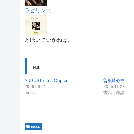
ラビリンス
と聴いていかねば。
関連
AUGUST / Eric Clapton
曽根崎心中
2006.08.31
2005.11.29
music
書籍・雑誌
music