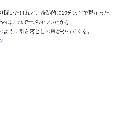
をかなり聞いたけれど、奇跡的に10分ほどで繋がった。
ット予約はこれで一段落ついたかな。
のように引き落としの嵐がやってくる。
ジ