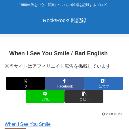
1980年代を中心に洋楽についての雑感を記録するブログ。
Rock!Rock! 雑記録
When I See You Smile / Bad English
※当サイトはアフィリエイト広告を掲載しています
X
Facebook
はてブ
LINE
コピー
2008.10.28
When I See You Smile