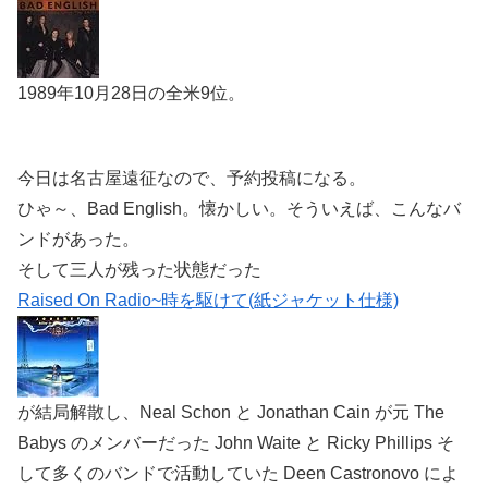
1989年10月28日の全米9位。
今日は名古屋遠征なので、予約投稿になる。
ひゃ～、Bad English。懐かしい。そういえば、こんなバ
ンドがあった。
そして三人が残った状態だった
Raised On Radio~時を駆けて(紙ジャケット仕様)
が結局解散し、Neal Schon と Jonathan Cain が元 The
Babys のメンバーだった John Waite と Ricky Phillips そ
して多くのバンドで活動していた Deen Castronovo によ