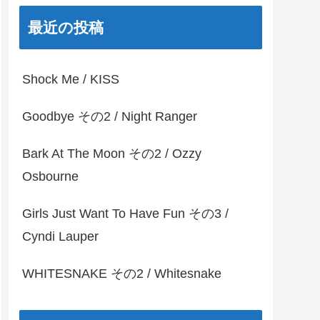
最近の投稿
Shock Me / KISS
Goodbye その2 / Night Ranger
Bark At The Moon その2 / Ozzy
Osbourne
Girls Just Want To Have Fun その3 /
Cyndi Lauper
WHITESNAKE その2 / Whitesnake