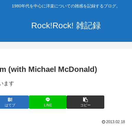
1980年代を中心に洋楽についての雑感を記録するブログ。
Rock!Rock! 雑記録
am (with Michael McDonald)
います
はてブ
LINE
コピー
2013.02.18