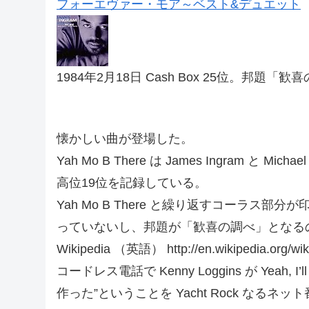
フォーエヴァー・モア～ベスト&デュエット
1984年2月18日 Cash Box 25位。邦題「
懐かしい曲が登場した。
Yah Mo B There は James Ingram と Mic
高位19位を記録している。
Yah Mo B There と繰り返すコーラス部分が
っていないし、邦題が「歓喜の調べ」となる
Wikipedia （英語） http://en.wikipedia
コードレス電話で Kenny Loggins が Yeah
作った”ということを Yacht Rock な