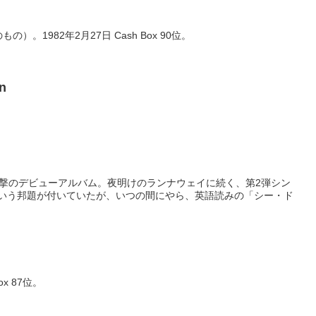
LP のもの）。1982年2月27日 Cash Box 90位。
n
vi衝撃のデビューアルバム。夜明けのランナウェイに続く、第2弾シン
いう邦題が付いていたが、いつの間にやら、英語読みの「シー・ド
ox 87位。