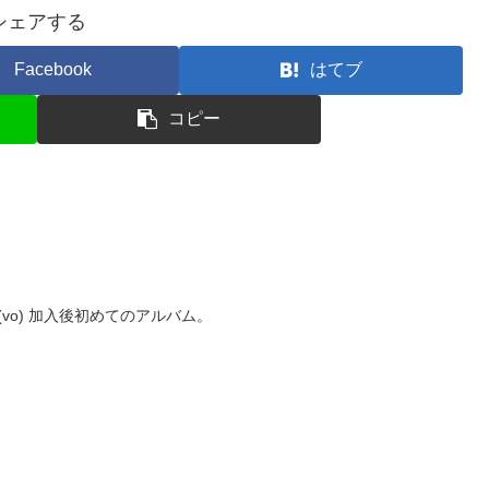
シェアする
Facebook
はてブ
コピー
son (vo) 加入後初めてのアルバム。
位。