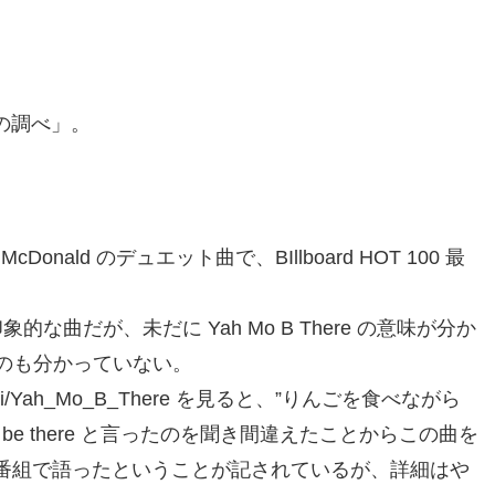
歓喜の調べ」。
hael McDonald のデュエット曲で、BIllboard HOT 100 最
印象的な曲だが、未だに Yah Mo B There の意味が分か
のも分かっていない。
.org/wiki/Yah_Mo_B_There を見ると、”りんごを食べながら
, I’ll be there と言ったのを聞き間違えたことからこの曲を
るネット番組で語ったということが記されているが、詳細はや