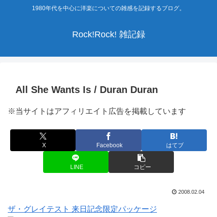
1980年代を中心に洋楽についての雑感を記録するブログ。
Rock!Rock! 雑記録
All She Wants Is / Duran Duran
※当サイトはアフィリエイト広告を掲載しています
X
Facebook
はてブ
LINE
コピー
2008.02.04
ザ・グレイテスト 来日記念限定パッケージ