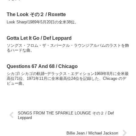
The Look その２ / Roxette
Look Sharp!1989年5月20日の全米38位。
Gotta Let It Go / Def Leppard
ソングス・フロム・ザ・スパークル・ラウンジアルバムのラストを飾
るハードな曲。
Questions 67 And 68 / Chicago
シカゴI シカゴの軌跡~デラックス・エディション1969年8月に全米最
高位71位、1971年11月に全米最高位24位を記録した、Chicago のデ
ビュー曲。
SONGS FROM THE SPARKLE LOUNGE その２ / Def
Leppard
Billie Jean / Michael Jackson