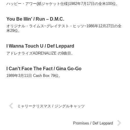
ハッピー・アワー(紙ジャケット仕様)1982年7月17日の全米100位。
You Be Illin' / Run – D.M.C.
オリジナル・ライムス~グレイテスト・ヒッツ~1986年12月27日の全
米29位。
I Wanna Touch U / Def Leppard
アドレナライズADRENALIZE の9曲目。
I Can't Face The Fact / Gina Go-Go
1989年3月11日 Cash Box 79位。
ミャリークリスマス / ジングルキャッツ
Promises / Def Leppard