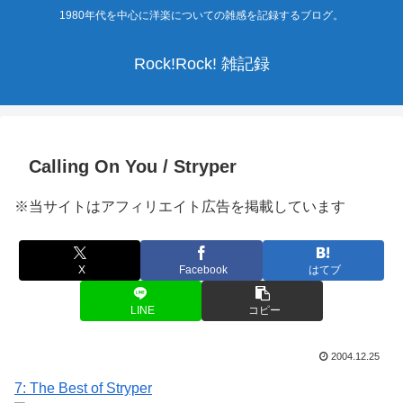
1980年代を中心に洋楽についての雑感を記録するブログ。
Rock!Rock! 雑記録
Calling On You / Stryper
※当サイトはアフィリエイト広告を掲載しています
X
Facebook
はてブ
LINE
コピー
2004.12.25
7: The Best of Stryper