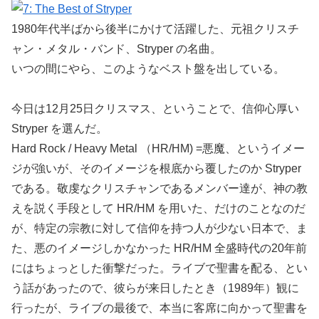
1980年代半ばから後半にかけて活躍した、元祖クリスチ
ャン・メタル・バンド、Stryper の名曲。
いつの間にやら、このようなベスト盤を出している。
今日は12月25日クリスマス、ということで、信仰心厚い
Stryper を選んだ。
Hard Rock / Heavy Metal （HR/HM) =悪魔、というイメー
ジが強いが、そのイメージを根底から覆したのか Stryper
である。敬虔なクリスチャンであるメンバー達が、神の教
えを説く手段として HR/HM を用いた、だけのことなのだ
が、特定の宗教に対して信仰を持つ人が少ない日本で、ま
た、悪のイメージしかなかった HR/HM 全盛時代の20年前
にはちょっとした衝撃だった。ライブで聖書を配る、とい
う話があったので、彼らが来日したとき（1989年）観に
行ったが、ライブの最後で、本当に客席に向かって聖書を