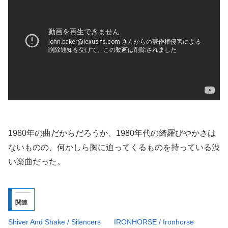
1980年の曲だからだろうか、1980年代の綺羅びやかさは
ないものの、何かしら胸に迫ってくるものを持っている渋
い楽曲だった。
関連
Shiver And Shake / Silencers
IRONHORSE / Ironhorse