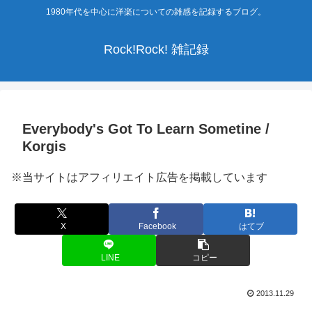
1980年代を中心に洋楽についての雑感を記録するブログ。
Rock!Rock! 雑記録
Everybody's Got To Learn Sometine /
Korgis
※当サイトはアフィリエイト広告を掲載しています
X
Facebook
はてブ
LINE
コピー
2013.11.29