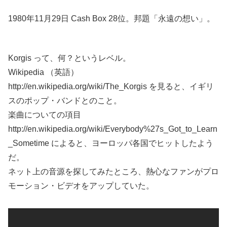
1980年11月29日 Cash Box 28位。邦題「永遠の想い」。
Korgis って、何？というレベル。
Wikipedia （英語）
http://en.wikipedia.org/wiki/The_Korgis を見ると、イギリ
スのポップ・バンドとのこと。
楽曲についての項目
http://en.wikipedia.org/wiki/Everybody%27s_Got_to_Learn
_Sometime によると、ヨーロッパ各国でヒットしたよう
だ。
ネット上の音源を探してみたところ、熱心なファンがプロ
モーション・ビデオをアップしていた。