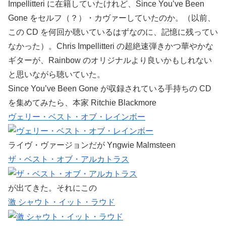
Impellitteri に在籍していたけれど、Since You’ve Been
Gone をセルフ（？）・カヴァーしていたのか。（以前、
この CD を何回か聴いているはずなのに、記憶に残ってい
なかった）。Chris Impellitteri の超絶速弾きかつ華やかな
ギターが、Rainbow のオリジナルより良いかもしれない
と思いながら聴いていた。
Since You’ve Been Gone が収録されている手持ちの CD
を集めてみたら、本家 Ritchie Blackmore
ヴェリー・ベスト・オブ・レインボー
ライヴ・ヴァージョンだが Yngwie Malmsteen
ザ・ベスト・オブ・アルカトラス
が出てきた。それにこの
激 シャウト・イット・ラウド