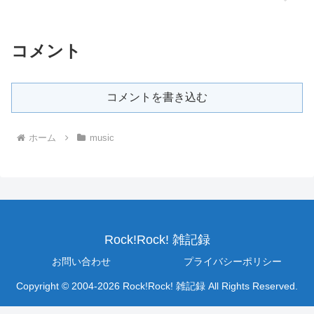
コメント
コメントを書き込む
ホーム
music
Rock!Rock! 雑記録
お問い合わせ
プライバシーポリシー
Copyright © 2004-2026 Rock!Rock! 雑記録 All Rights Reserved.