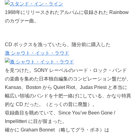
1988年にリリースされたアルバムに収録された Rainbow
のカヴァー曲。
CD ボックスを漁っていたら、随分前に購入した
激 シャウト・イット・ラウド
を見つけた。SONY レーベルのハード・ロック・バンド
の楽曲を集めた日本独自編集のコンピレーション盤だが、
Kansas、Boston から Quiet Riot、Judas Priest と本当に
幅広い領域のバンドを十把一絡げにしている、かなり特異
的な CD だった。（とっくの昔に廃盤）。
収録曲目を眺めていて、Since You’ve Been Gone /
Impellitteri に目が留まった。
確かに Graham Bonnet （略してグラ・ボネ）は