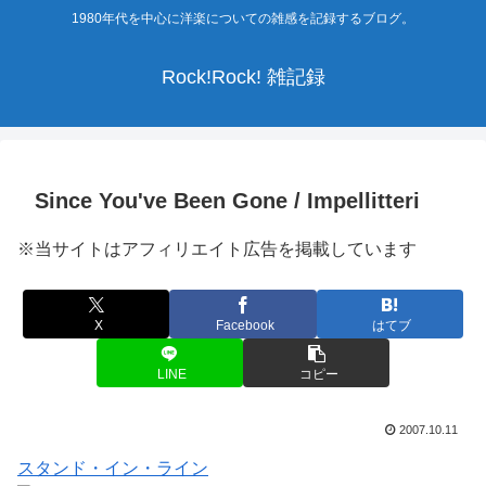
1980年代を中心に洋楽についての雑感を記録するブログ。
Rock!Rock! 雑記録
Since You've Been Gone / Impellitteri
※当サイトはアフィリエイト広告を掲載しています
X
Facebook
はてブ
LINE
コピー
2007.10.11
スタンド・イン・ライン