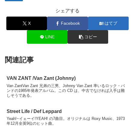
シェアする
X
Facebook
はてブ
LINE
コピー
関連記事
VAN ZANT /Van Zant (Johnny)
Van ZantVan Zant 兄弟の三男、Johnny Van Zant 率いるロック・バ
ンドの1985年発表アルバム。この CD は、中古でなければ入手は難
しそうである。
Street Life / Def Leppard
Yeah!~イェーイ!YEAH! の7曲目。オリジナルは Roxy Music、1973
年12月全英9位のヒット曲。