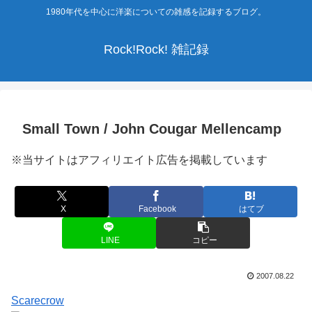
1980年代を中心に洋楽についての雑感を記録するブログ。
Rock!Rock! 雑記録
Small Town / John Cougar Mellencamp
※当サイトはアフィリエイト広告を掲載しています
X
Facebook
はてブ
LINE
コピー
2007.08.22
Scarecrow