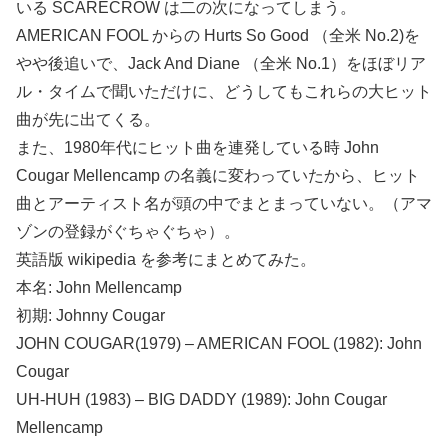
いる SCARECROW は二の次になってしまう。
AMERICAN FOOL からの Hurts So Good （全米 No.2)を
やや後追いで、Jack And Diane （全米 No.1）をほぼリア
ル・タイムで聞いただけに、どうしてもこれらの大ヒット
曲が先に出てくる。
また、1980年代にヒット曲を連発している時 John
Cougar Mellencamp の名義に変わっていたから、ヒット
曲とアーティスト名が頭の中でまとまっていない。（アマ
ゾンの登録がぐちゃぐちゃ）。
英語版 wikipedia を参考にまとめてみた。
本名: John Mellencamp
初期: Johnny Cougar
JOHN COUGAR(1979) – AMERICAN FOOL (1982): John
Cougar
UH-HUH (1983) – BIG DADDY (1989): John Cougar
Mellencamp