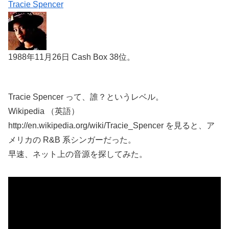
Tracie Spencer
1988年11月26日 Cash Box 38位。
Tracie Spencer って、誰？というレベル。
Wikipedia （英語）
http://en.wikipedia.org/wiki/Tracie_Spencer を見ると、ア
メリカの R&B 系シンガーだった。
早速、ネット上の音源を探してみた。