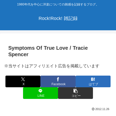
1980年代を中心に洋楽についての雑感を記録するブログ。
Rock!Rock! 雑記録
Symptoms Of True Love / Tracie
Spencer
※当サイトはアフィリエイト広告を掲載しています
X
Facebook
はてブ
LINE
コピー
2012.11.26