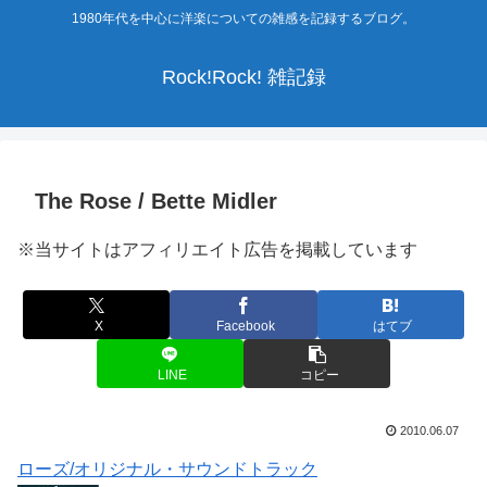
1980年代を中心に洋楽についての雑感を記録するブログ。
Rock!Rock! 雑記録
The Rose / Bette Midler
※当サイトはアフィリエイト広告を掲載しています
X
Facebook
はてブ
LINE
コピー
2010.06.07
ローズ/オリジナル・サウンドトラック