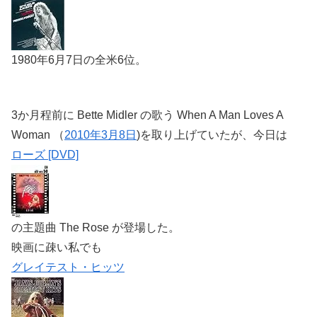
1980年6月7日の全米6位。
3か月程前に Bette Midler の歌う When A Man Loves A
Woman （
2010年3月8日
)を取り上げていたが、今日は
ローズ [DVD]
の主題曲 The Rose が登場した。
映画に疎い私でも
グレイテスト・ヒッツ