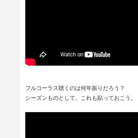
フルコーラス聴くのは何年振りだろう？
シーズンものとして、これも貼っておこう。