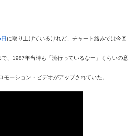
5日
に取り上げているけれど、チャート絡みでは今回
はないので、1987年当時も「流行っているなー」くらいの意
プロモーション・ビデオがアップされていた。