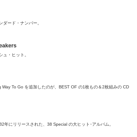
ンダード・ナンバー。
eakers
ッシュ・ヒット。
ng Way To Go を追加したのが、BEST OF の1枚もの＆2枚組みの CD
にリリースされた、38 Special の大ヒット･アルバム。