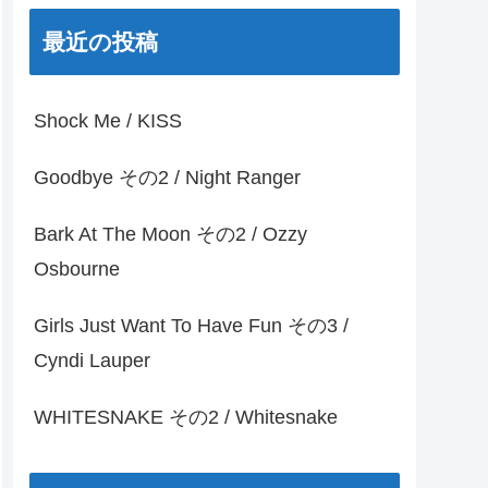
最近の投稿
Shock Me / KISS
Goodbye その2 / Night Ranger
Bark At The Moon その2 / Ozzy
Osbourne
Girls Just Want To Have Fun その3 /
Cyndi Lauper
WHITESNAKE その2 / Whitesnake