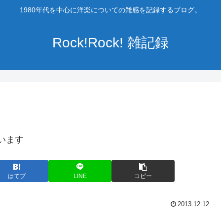
1980年代を中心に洋楽についての雑感を記録するブログ。
Rock!Rock! 雑記録
います
はてブ
LINE
コピー
2013.12.12