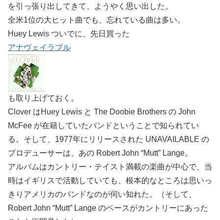
を引っ張り出してきて、ようやく思い出した。
全米1位の大ヒット曲でも、忘れている曲は多い。
Huey Lewis ついでに、先日買った
アナヴェイラブル
も取り上げておく。
Clover はHuey Lewis と The Doobie Brothers の John
McFee が在籍していたバンドということで知られてい
る。そして、1977年にリリースされた UNAVAILABLE の
プロデューサーは、あの Robert John “Mutt” Lange。
アルバムはカントリー・テイスト満載の楽曲が中心で、当
時はイギリスで活動していても、根本的なところは思いっ
きりアメリカのバンドなのが伺い知れた。（そして、
Robert John “Mutt” Lange のベースがカントリーにあった