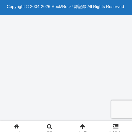
Copyright © 2004-2026 Rock!Rock! 雑記録 All Rights Reserved.