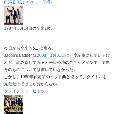
FORE!(紙ジャケット仕様)
1987年3月14日の全米1位。
今日から全米 No.1 に戻る。
Jacob’s Ladder は
2008年1月31日
に一度記事にしているけ
れど、読み直してみると来日公演のことがメインで、楽曲
そのものについては書いていなかった。
しかし、1980年代前半のヒット曲と違って、タイトルを
見ただけでは曲が分からない。
グレイテスト・ヒッツ