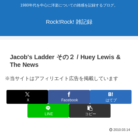
1980年代を中心に洋楽についての雑感を記録するブログ。
Rock!Rock! 雑記録
Jacob's Ladder その２ / Huey Lewis &
The News
※当サイトはアフィリエイト広告を掲載しています
X
Facebook
はてブ
LINE
コピー
2010.03.14