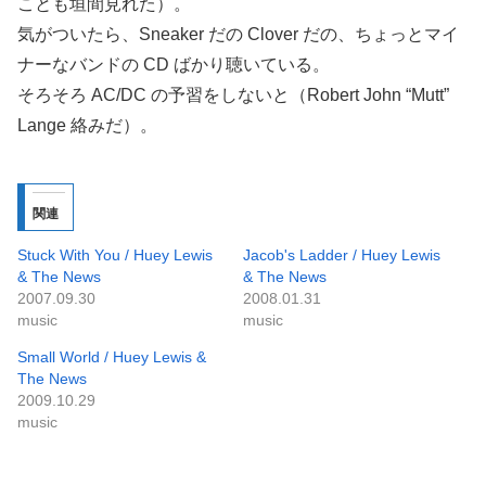
ことも垣間見れた）。
気がついたら、Sneaker だの Clover だの、ちょっとマイ
ナーなバンドの CD ばかり聴いている。
そろそろ AC/DC の予習をしないと（Robert John “Mutt”
Lange 絡みだ）。
関連
Stuck With You / Huey Lewis
Jacob's Ladder / Huey Lewis
& The News
& The News
2007.09.30
2008.01.31
music
music
Small World / Huey Lewis &
The News
2009.10.29
music