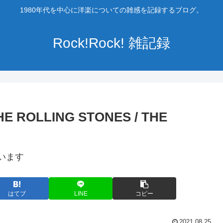
1980年代を中心に洋楽についての雑感を記録するブログ。
Rock!Rock! 雑記録
HE ROLLING STONES / THE
います
はてブ
LINE
コピー
2021.08.25