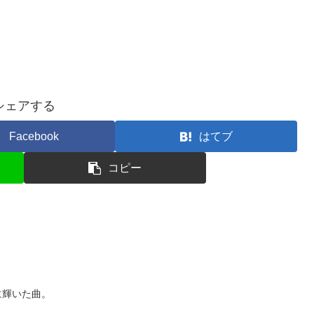
シェアする
Facebook
はてブ
コピー
1位に輝いた曲。