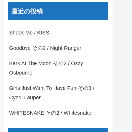
最近の投稿
Shock Me / KISS
Goodbye その2 / Night Ranger
Bark At The Moon その2 / Ozzy
Osbourne
Girls Just Want To Have Fun その3 /
Cyndi Lauper
WHITESNAKE その2 / Whitesnake