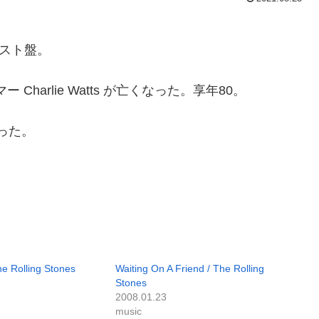
のベスト盤。
ドラマー Charlie Watts が亡くなった。享年80。
った。
he Rolling Stones
Waiting On A Friend / The Rolling
Stones
2008.01.23
music