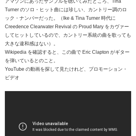
アマゾンにあったサンプルを聴いてみたところ、Tina
Turner のソロ・ヒット曲には珍しい、カントリー調のロ
ック・ナンバーだった。（Ike & Tina Turner 時代に
Creedence Clearwater Revival の Proud Mary をカヴァー
してヒットしているので、カントリー系統の曲を歌っても
大きな違和感はない）。
Wikipedia を確認すると、この曲で Eric Clapton がギター
を弾いているとのこと。
YouTube の動画を探して見たけれど、プロモーション・
ビデオ