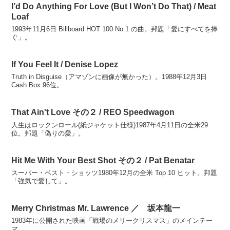
I’d Do Anything For Love (But I Won’t Do That) / Meat
Loaf
1993年11月6日 Billboard HOT 100 No.1 の曲。邦題「愛にすべてを捧
ぐ」。
If You Feel It / Denise Lopez
Truth in Disguise（アマゾンに画像が無かった）。1988年12月3日
Cash Box 96位。
That Ain't Love その２ / REO Speedwagon
人生はロックンロール(紙ジャケット仕様)1987年4月11日の全米29
位。邦題「偽りの愛」。
Hit Me With Your Best Shot その２ / Pat Benatar
スーパー・ベスト・ショッツ1980年12月の全米 Top 10 ヒット。邦題
「強気で愛して」。
Merry Christmas Mr. Lawrence ／ 坂本龍一
1983年に公開された映画「戦場のメリークリスマス」のメインテー
マ。