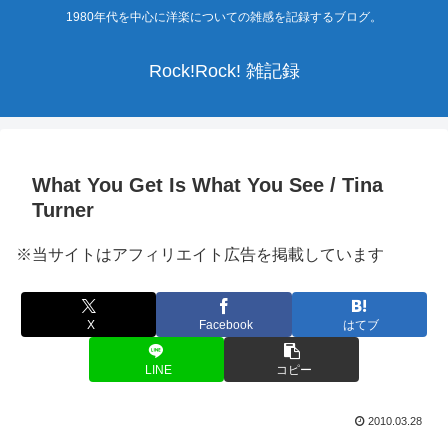
1980年代を中心に洋楽についての雑感を記録するブログ。
Rock!Rock! 雑記録
What You Get Is What You See / Tina
Turner
※当サイトはアフィリエイト広告を掲載しています
X
Facebook
はてブ
LINE
コピー
2010.03.28