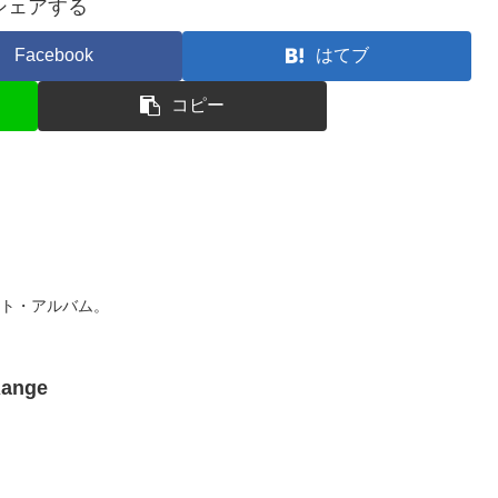
シェアする
Facebook
はてブ
コピー
のヒット・アルバム。
Range
。