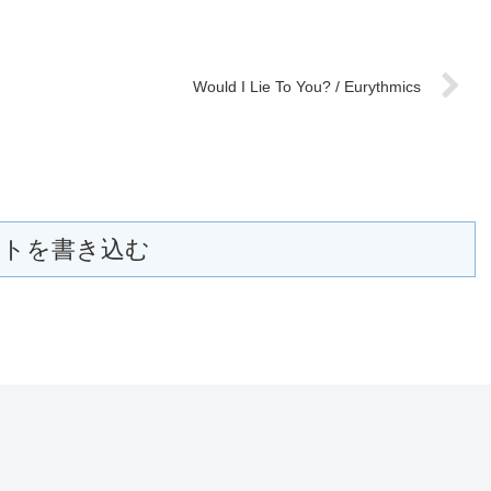
Would I Lie To You? / Eurythmics
トを書き込む