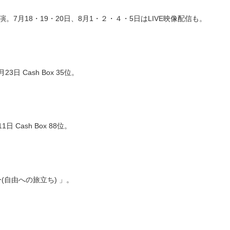
演。7月18・19・20日、8月1・２・４・5日はLIVE映像配信も。
 Cash Box 35位。
1日 Cash Box 88位。
リー(自由への旅立ち) 」。