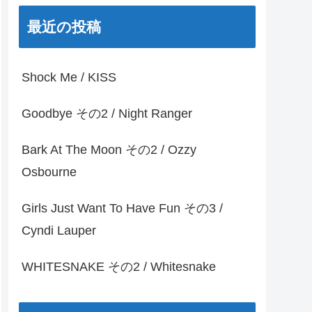
最近の投稿
Shock Me / KISS
Goodbye その2 / Night Ranger
Bark At The Moon その2 / Ozzy
Osbourne
Girls Just Want To Have Fun その3 /
Cyndi Lauper
WHITESNAKE その2 / Whitesnake