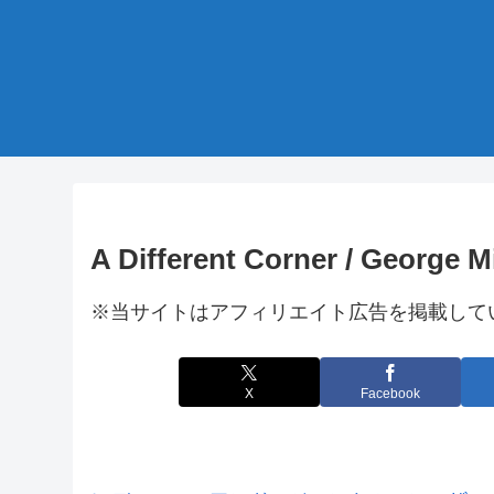
A Different Corner / George M
※当サイトはアフィリエイト広告を掲載して
X
Facebook