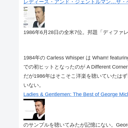
レディース・アンド・ジェントルマン…ザ・
1986年6月28日の全米7位。邦題「ディファ
1984年の Carless Whisper は Wham! fe
での初ヒットとなったのが A Different Corn
だが1986年はそこそこ洋楽を聴いていたはずなのに、
いない。
Ladies & Gentlemen: The Best of George Mic
のサンプルを聴いてみたが記憶にない。Georg