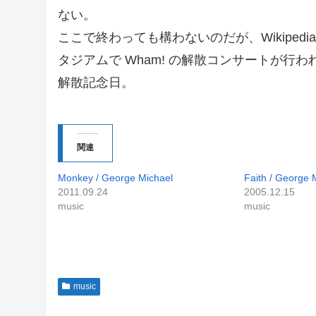
ない。
ここで終わっても構わないのだが、Wikipedi
タジアムで Wham! の解散コンサートが行わ
解散記念日。
関連
Monkey / George Michael
Faith / George 
2011.09.24
2005.12.15
music
music
music