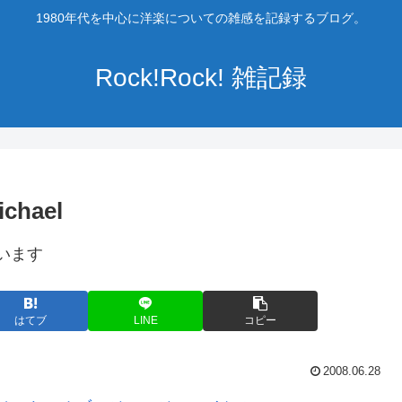
1980年代を中心に洋楽についての雑感を記録するブログ。
Rock!Rock! 雑記録
ichael
います
はてブ
LINE
コピー
2008.06.28