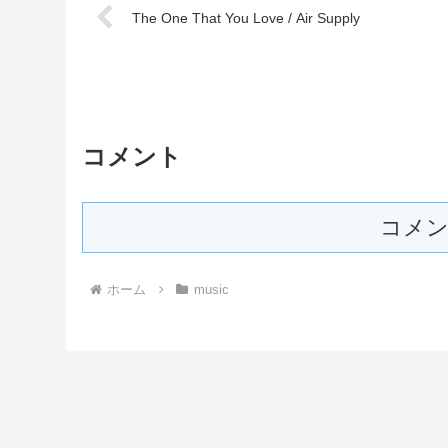
The One That You Love / Air Supply
コメント
コメン
ホーム
music