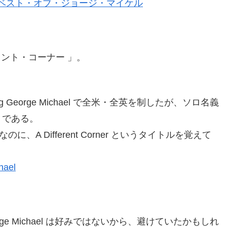
ベスト・オブ・ジョージ・マイケル
レント・コーナー 」。
aturing George Michael で全米・全英を制したが、ソロ名義
er である。
A Different Corner というタイトルを覚えて
hael
e Michael は好みではないから、避けていたかもしれ