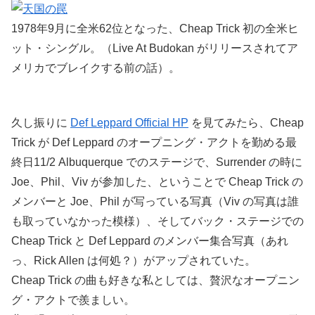
1978年9月に全米62位となった、Cheap Trick 初の全米ヒ
ット・シングル。（Live At Budokan がリリースされてア
メリカでブレイクする前の話）。
久し振りに
Def Leppard Official HP
を見てみたら、Cheap
Trick が Def Leppard のオープニング・アクトを勤める最
終日11/2 Albuquerque でのステージで、Surrender の時に
Joe、Phil、Viv が参加した、ということで Cheap Trick の
メンバーと Joe、Phil が写っている写真（Viv の写真は誰
も取っていなかった模様）、そしてバック・ステージでの
Cheap Trick と Def Leppard のメンバー集合写真（あれ
っ、Rick Allen は何処？）がアップされていた。
Cheap Trick の曲も好きな私としては、贅沢なオープニン
グ・アクトで羨ましい。