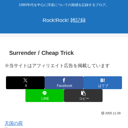
1980年代を中心に洋楽についての雑感を記録するブログ。
Rock!Rock! 雑記録
Surrender / Cheap Trick
※当サイトはアフィリエイト広告を掲載しています
X
Facebook
はてブ
LINE
コピー
2005.11.09
天国の罠